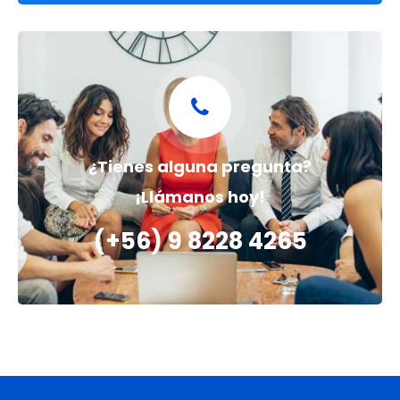
¿Tienes alguna pregunta?
¡Llámanos hoy!
(+56) 9 8228 4265