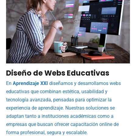
Diseño de Webs Educativas
En
Aprendizaje XXI
diseñamos y desarrollamos webs
educativas que combinan estética, usabilidad y
tecnología avanzada, pensadas para optimizar la
experiencia de aprendizaje. Nuestras soluciones se
adaptan tanto a instituciones académicas como a
empresas que buscan ofrecer capacitación online de
forma profesional, segura y escalable.